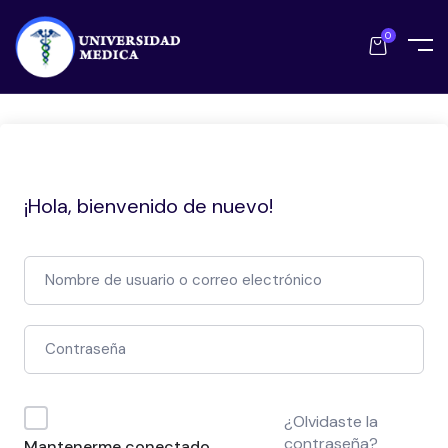
0
¡Hola, bienvenido de nuevo!
¿Olvidaste la
contraseña?
Mantenerme conectado