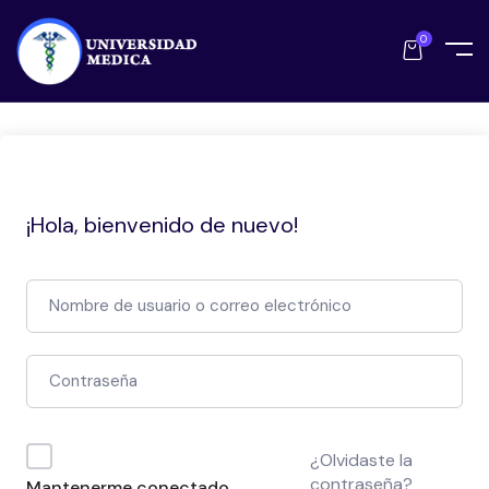
0
¡Hola, bienvenido de nuevo!
¿Olvidaste la
contraseña?
Mantenerme conectado