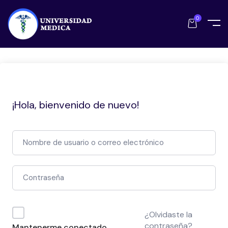
0
¡Hola, bienvenido de nuevo!
¿Olvidaste la
contraseña?
Mantenerme conectado