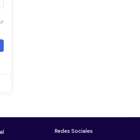
a?
Redes Sociales
al