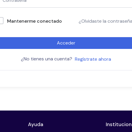
Mantenerme conectado
¿Olvidaste la contraseñ
Acceder
¿No tienes una cuenta?
Regístrate ahora
Ayuda
Institucion