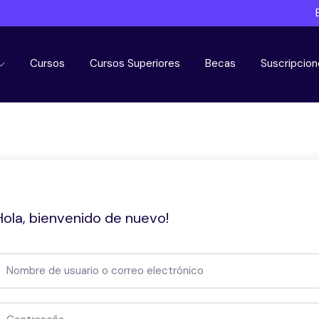
Cursos
Cursos Superiores
Becas
Suscripcion
Hola, bienvenido de nuevo!