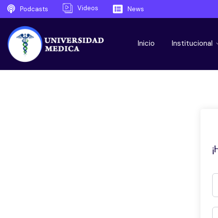
Videos
Podcasts
News
Inicio
Institucional
¡