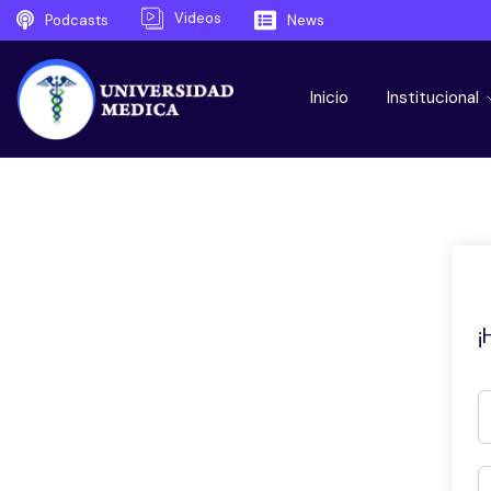
Videos
Podcasts
News
Inicio
Institucional
¡