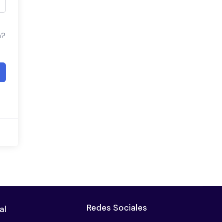
a?
Redes Sociales
al