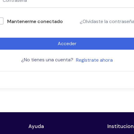
Mantenerme conectado
¿Olvidaste la contraseñ
Acceder
¿No tienes una cuenta?
Regístrate ahora
Ayuda
Institucion