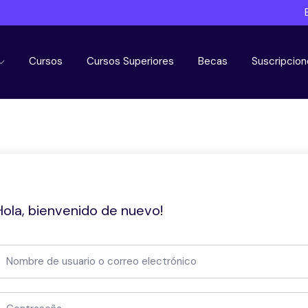
Cursos
Cursos Superiores
Becas
Suscripcion
Hola, bienvenido de nuevo!