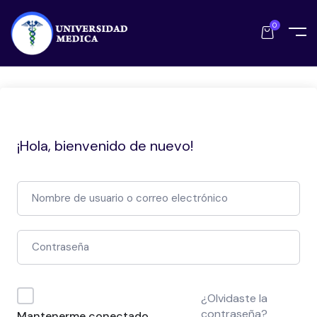
0
¡Hola, bienvenido de nuevo!
¿Olvidaste la
contraseña?
Mantenerme conectado