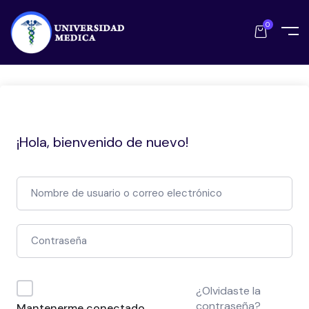
0
¡Hola, bienvenido de nuevo!
¿Olvidaste la
contraseña?
Mantenerme conectado