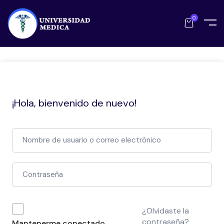
0
¡Hola, bienvenido de nuevo!
¿Olvidaste la
contraseña?
Mantenerme conectado