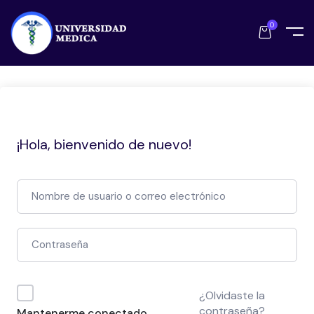
0
¡Hola, bienvenido de nuevo!
¿Olvidaste la
contraseña?
Mantenerme conectado