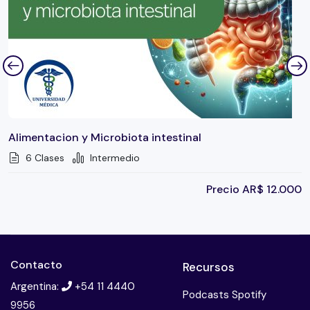
Alimentacion y Microbiota intestinal
6 Clases
Intermedio
Precio
AR$
12.000
Contacto
Recursos
Argentina:
+54 11 4440
Podcasts Spotify
9956