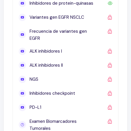
Inhibidores de protein-quinasas
Variantes gen EGFR NSCLC
Frecuencia de variantes gen
EGFR
ALK inhibidores I
ALK inhibidores II
NGS
Inhibidores checkpoint
PD-L1
Examen Biomarcadores
Tumorales