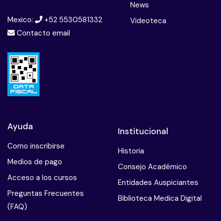
News
Mexico:
+52 5530581332
Videoteca
Contacto email
Ayuda
Institucional
Como inscribirse
Historia
Medios de pago
Consejo Académico
Acceso a los cursos
Entidades Auspiciantes
Preguntas Frecuentes
Biblioteca Medica Digital
(FAQ)