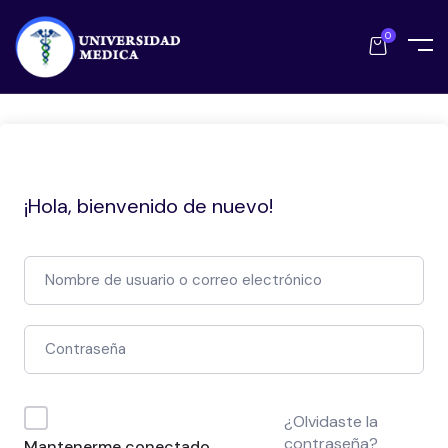
0
¡Hola, bienvenido de nuevo!
¿Olvidaste la
contraseña?
Mantenerme conectado