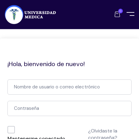
0
¡Hola, bienvenido de nuevo!
¿Olvidaste la
contraseña?
Mantenerme conectado