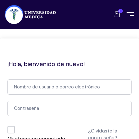
0
¡Hola, bienvenido de nuevo!
¿Olvidaste la
contraseña?
Mantenerme conectado