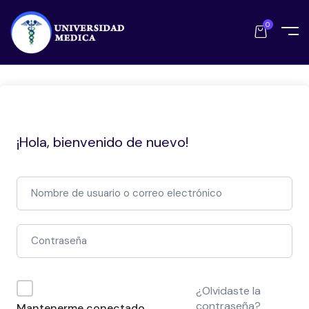
0
¡Hola, bienvenido de nuevo!
¿Olvidaste la
contraseña?
Mantenerme conectado