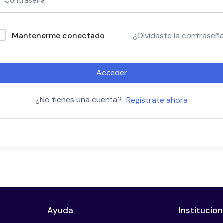
Mantenerme conectado
¿Olvidaste la contraseñ
Acceder
¿No tienes una cuenta?
Regístrate ahora
Ayuda
Institucion