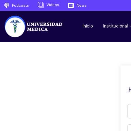
Videos
Podcasts
News
Inicio
Institucional
¡