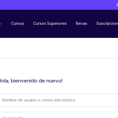
Cursos
Cursos Superiores
Becas
Suscripcion
Hola, bienvenido de nuevo!