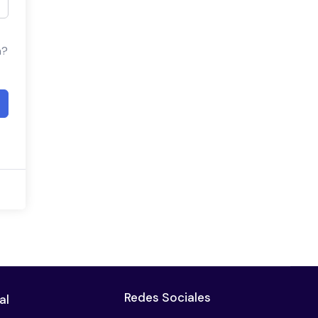
a?
Redes Sociales
al