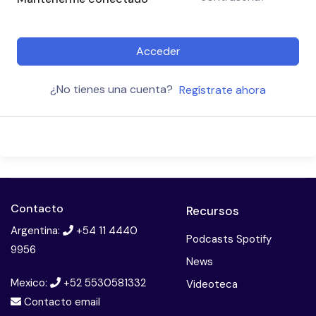
Acceder
¿No tienes una cuenta?
Regístrate ahora
Contacto
Recursos
Argentina:
+54 11 4440
Podcasts Spotify
9956
News
Mexico:
+52 5530581332
Videoteca
Contacto email