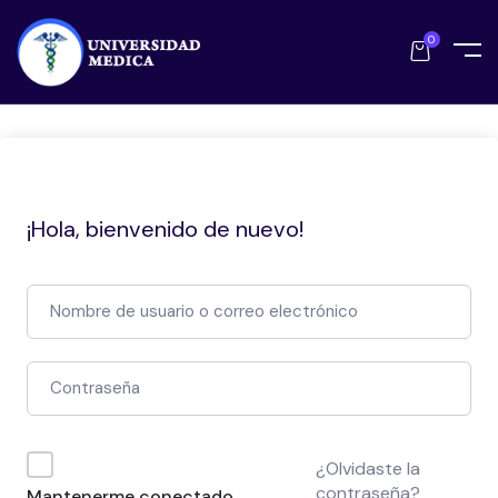
0
¡Hola, bienvenido de nuevo!
¿Olvidaste la
contraseña?
Mantenerme conectado