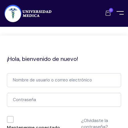
0
¡Hola, bienvenido de nuevo!
¿Olvidaste la
contraseña?
Mantenerme conectado