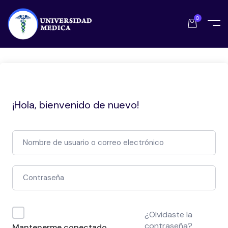
0
¡Hola, bienvenido de nuevo!
¿Olvidaste la
contraseña?
Mantenerme conectado