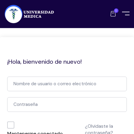
0
¡Hola, bienvenido de nuevo!
¿Olvidaste la
contraseña?
Mantenerme conectado